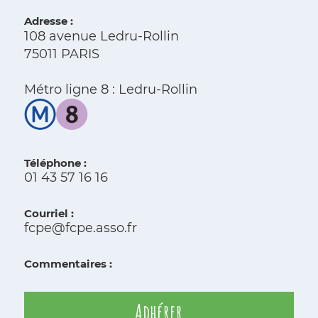
Adresse :
108 avenue Ledru-Rollin
75011 PARIS
Métro ligne 8 : Ledru-Rollin
Téléphone :
01 43 57 16 16
Courriel :
fcpe@fcpe.asso.fr
Commentaires :
Adhérer