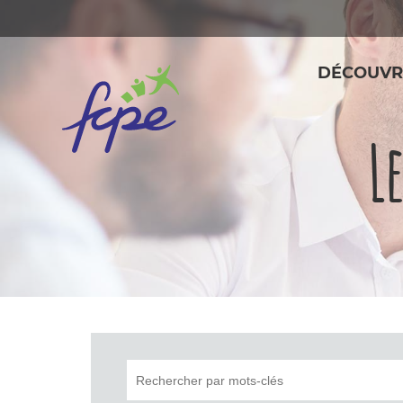
Panneau de gestion des cookies
DÉCOUVR
L