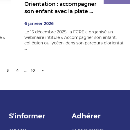
Orientation : accompagner
son enfant avec la plate ...
6 janvier 2026
,
Le 15 décembre 2025, la FCPE a organisé un
é «
webinaire intitulé « Accompagner son enfant,
collégien ou lycéen, dans son parcours d’orientat
...
...
3
4
10
»
S'informer
Adhérer