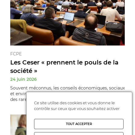
FCPE
Les Ceser « prennent le pouls de la
société »
24 juin 2026
Souvent méconnus, les conseils économiques, sociaux
et environnementaux régionaux (Ceser) restent l’un
des rares espaces où la société ci ...
Ce site utilise des cookies et vous donne le
contrôle sur ceux que vous souhaitez activer
TOUT ACCEPTER