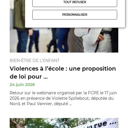
TOUT REFUSER
PERSONNALISER
BIEN-ÊTRE DE L'ENFANT
Violences à l’école : une proposition
de loi pour ...
24 juin 2026
Retour sur le webinaire organisé par la FCPE le 17 juin
2026 en présence de Violette Spillebout, députée du
Nord, et Paul Vannier, député ...