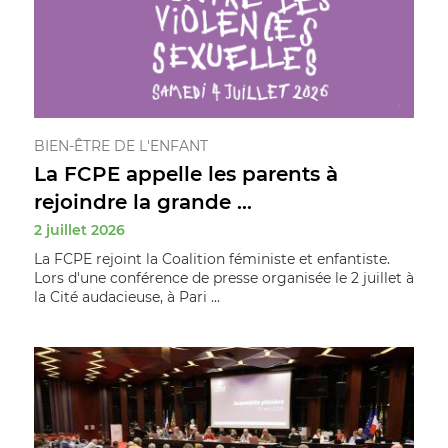
BIEN-ÊTRE DE L'ENFANT
La FCPE appelle les parents à
rejoindre la grande ...
2 juillet 2026
La FCPE rejoint la Coalition féministe et enfantiste.
Lors d'une conférence de presse organisée le 2 juillet à
la Cité audacieuse, à Pari ...