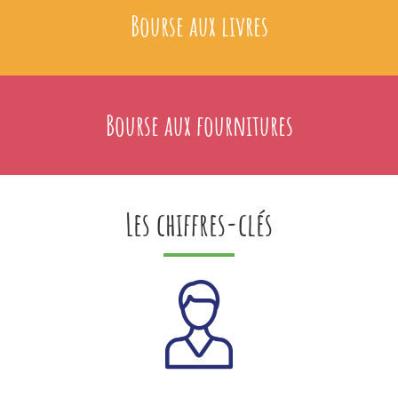
Bourse aux livres
Bourse aux fournitures
Les chiffres-clés