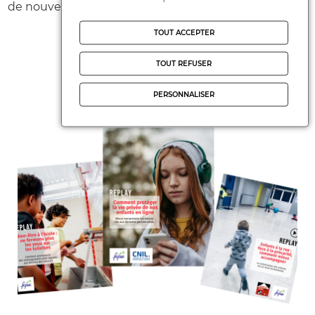
de nouveaux modules régulièrement disponibles.
TOUT ACCEPTER
Actualités FCPE
TOUT REFUSER
PERSONNALISER