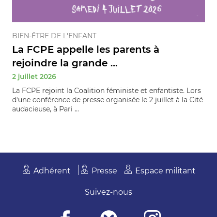
BIEN-ÊTRE DE L'ENFANT
La FCPE appelle les parents à
rejoindre la grande ...
2 juillet 2026
La FCPE rejoint la Coalition féministe et enfantiste. Lors
d'une conférence de presse organisée le 2 juillet à la Cité
audacieuse, à Pari ...
Adhérent
Presse
Espace militant
Suivez-nous