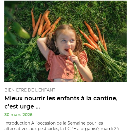
BIEN-ÊTRE DE L'ENFANT
Mieux nourrir les enfants à la cantine,
c’est urge ...
30 mars 2026
Introduction À l’occasion de la Semaine pour les
alternatives aux pesticides, la FCPE a organisé, mardi 24