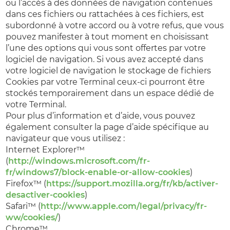
ou l’accès à des données de navigation contenues
dans ces fichiers ou rattachées à ces fichiers, est
subordonné à votre accord ou à votre refus, que vous
pouvez manifester à tout moment en choisissant
l’une des options qui vous sont offertes par votre
logiciel de navigation. Si vous avez accepté dans
votre logiciel de navigation le stockage de fichiers
Cookies par votre Terminal ceux-ci pourront être
stockés temporairement dans un espace dédié de
votre Terminal.
Pour plus d’information et d’aide, vous pouvez
également consulter la page d’aide spécifique au
navigateur que vous utilisez :
Internet Explorer™
(
http://windows.microsoft.com/fr-
fr/windows7/block-enable-or-allow-cookies
)
Firefox™ (
https://support.mozilla.org/fr/kb/activer-
desactiver-cookies
)
Safari™ (
http://www.apple.com/legal/privacy/fr-
ww/cookies/
)
Chrome™