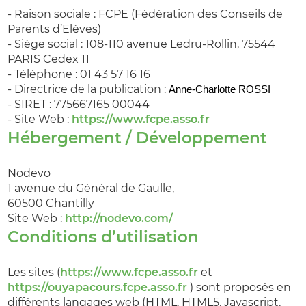
- Raison sociale : FCPE (Fédération des Conseils de
Parents d’Elèves)
- Siège social : 108-110 avenue Ledru-Rollin, 75544
PARIS Cedex 11
- Téléphone : 01 43 57 16 16
- Directrice de la publication :
Anne-Charlotte ROSSI
- SIRET : 775667165 00044
- Site Web :
https://www.fcpe.asso.fr
Hébergement / Développement
Nodevo
1 avenue du Général de Gaulle,
60500 Chantilly
Site Web :
http://nodevo.com/
Conditions d’utilisation
Les sites (
https://www.fcpe.asso.fr
et
https://ouyapacours.fcpe.asso.fr
) sont proposés en
différents langages web (HTML, HTML5, Javascript,