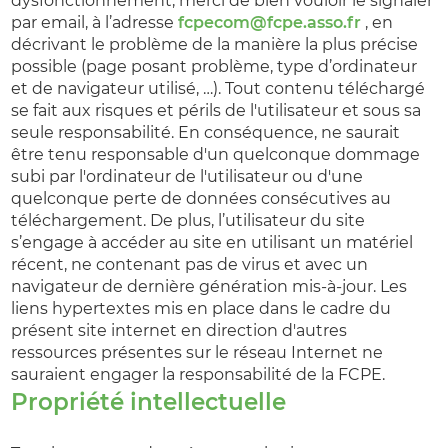
dysfonctionnement, merci de bien vouloir le signaler
par email, à l’adresse
fcpecom@fcpe.asso.fr
, en
décrivant le problème de la manière la plus précise
possible (page posant problème, type d’ordinateur
et de navigateur utilisé, …). Tout contenu téléchargé
se fait aux risques et périls de l'utilisateur et sous sa
seule responsabilité. En conséquence, ne saurait
être tenu responsable d'un quelconque dommage
subi par l'ordinateur de l'utilisateur ou d'une
quelconque perte de données consécutives au
téléchargement. De plus, l’utilisateur du site
s’engage à accéder au site en utilisant un matériel
récent, ne contenant pas de virus et avec un
navigateur de dernière génération mis-à-jour. Les
liens hypertextes mis en place dans le cadre du
présent site internet en direction d'autres
ressources présentes sur le réseau Internet ne
sauraient engager la responsabilité de la FCPE.
Propriété intellectuelle