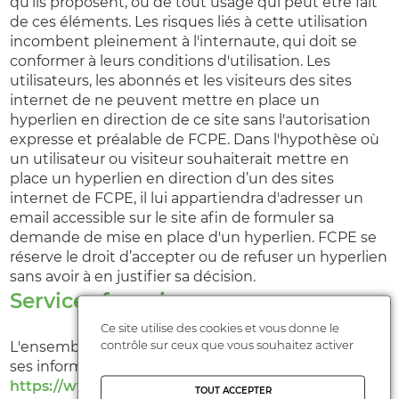
qu’ils proposent, ou de tout usage qui peut être fait
de ces éléments. Les risques liés à cette utilisation
incombent pleinement à l'internaute, qui doit se
conformer à leurs conditions d'utilisation. Les
utilisateurs, les abonnés et les visiteurs des sites
internet de ne peuvent mettre en place un
hyperlien en direction de ce site sans l'autorisation
expresse et préalable de FCPE. Dans l'hypothèse où
un utilisateur ou visiteur souhaiterait mettre en
place un hyperlien en direction d’un des sites
internet de FCPE, il lui appartiendra d'adresser un
email accessible sur le site afin de formuler sa
demande de mise en place d'un hyperlien. FCPE se
réserve le droit d’accepter ou de refuser un hyperlien
sans avoir à en justifier sa décision.
Services fournis
Ce site utilise des cookies et vous donne le
contrôle sur ceux que vous souhaitez activer
L'ensemble des activités de l'association ainsi que
ses informations sont présentés sur notre site
https://www.fcpe.asso.fr/
.
TOUT ACCEPTER