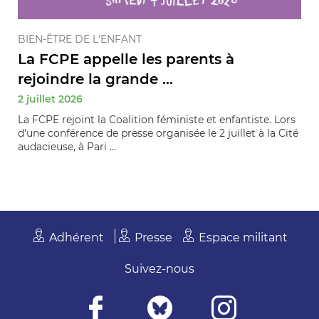
BIEN-ÊTRE DE L'ENFANT
La FCPE appelle les parents à
rejoindre la grande ...
2 juillet 2026
La FCPE rejoint la Coalition féministe et enfantiste. Lors
d'une conférence de presse organisée le 2 juillet à la Cité
audacieuse, à Pari ...
Adhérent
Presse
Espace militant
Suivez-nous