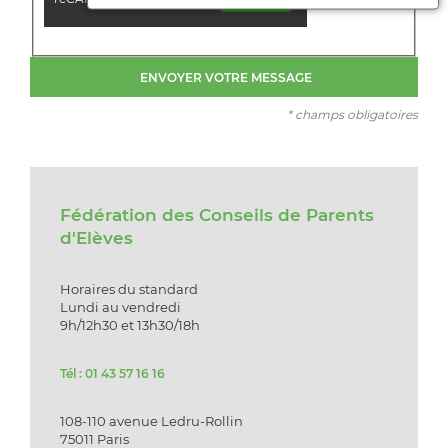
* champs obligatoires
Fédération des Conseils de Parents
d'Elèves
Horaires du standard
Lundi au vendredi
9h/12h30 et 13h30/18h
Tél : 01 43 57 16 16
108-110 avenue Ledru-Rollin
75011 Paris