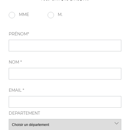
MME
M.
PRÉNOM*
NOM *
EMAIL *
DEPARTEMENT