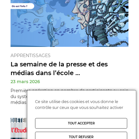
APPRENTISSAGES
La semaine de la presse et des
médias dans l’école ...
23 mars 2026
Première opération en nombre de participants au sein
du système éducatif, la Semaine de la presse et des
Ce site utilise des cookies et vous donne le
médias dans l'école est un dispo ...
contrôle sur ceux que vous souhaitez activer
TOUT ACCEPTER
TOUT REFUSER