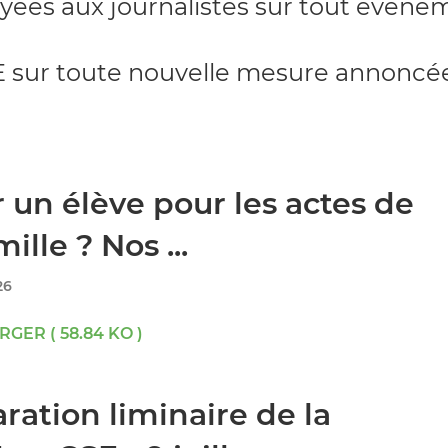
oyées aux journalistes sur tout événe
PE sur toute nouvelle mesure annoncée
 un élève pour les actes de
mille ? Nos ...
26
GER ( 58.84 KO )
ration liminaire de la