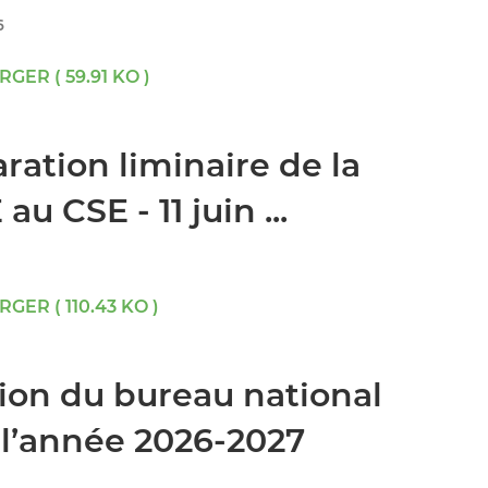
6
GER ( 59.91 KO )
ration liminaire de la
au CSE - 11 juin ...
GER ( 110.43 KO )
ion du bureau national
 l’année 2026-2027