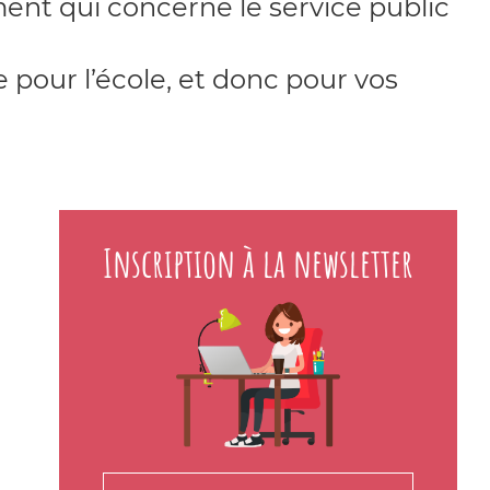
ment qui concerne le service public
 pour l’école, et donc pour vos
Inscription à la newsletter