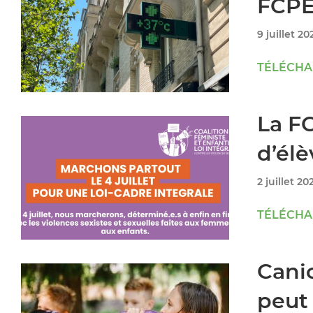
FCPE 
9 juillet 20
TÉLÉCHAR
La FC
d’élè
2 juillet 20
TÉLÉCHAR
Cani
peut 