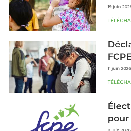
19 juin 202
TÉLÉCHAR
Décla
FCPE 
11 juin 2026
TÉLÉCHAR
Élect
pour
8 juin 2026