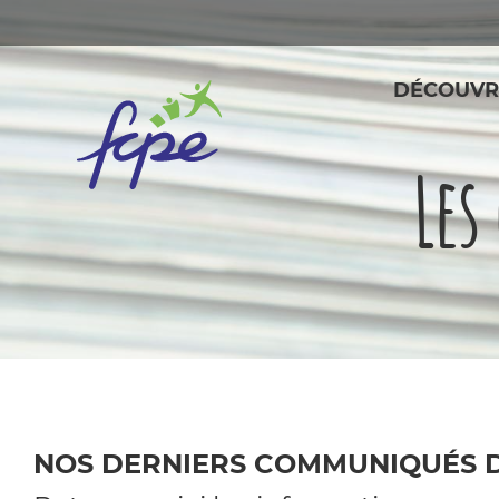
Panneau de gestion des cookies
DÉCOUVR
Les
NOS DERNIERS COMMUNIQUÉS D