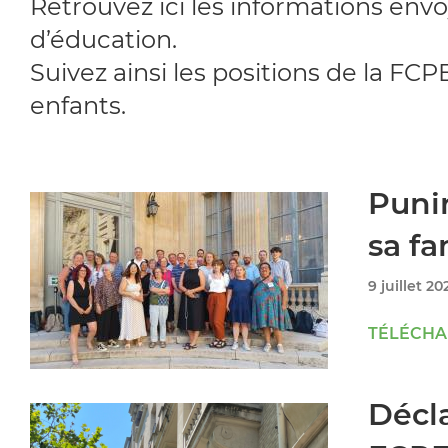
Retrouvez ici les informations env
d’éducation.
Suivez ainsi les positions de la FC
enfants.
Punir
sa fa
9 juillet 20
TÉLÉCHAR
Décla