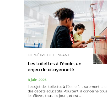
BIEN-ÊTRE DE L'ENFANT
Les toilettes à l’école, un
enjeu de citoyenneté
8 juin 2026
Le sujet des toilettes à l’école fait rarement la 
des débats éducatifs. Pourtant, il concerne tous
les élèves, tous les jours, et est ...