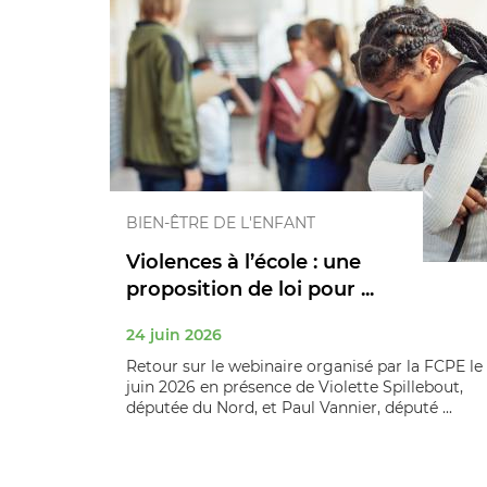
BIEN-ÊTRE DE L'ENFANT
Violences à l’école : une
proposition de loi pour ...
24 juin 2026
Retour sur le webinaire organisé par la FCPE le 
juin 2026 en présence de Violette Spillebout,
députée du Nord, et Paul Vannier, député ...