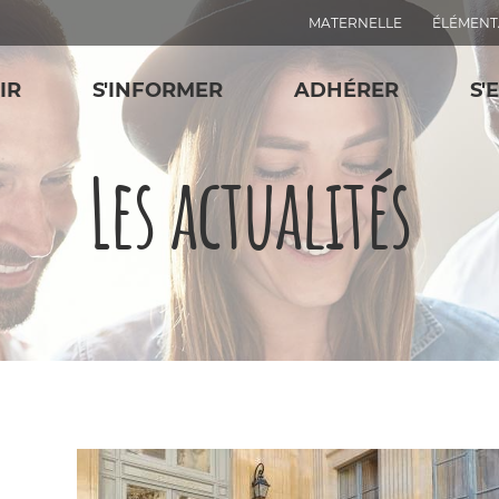
MATERNELLE
ÉLÉMENT
IR
S'INFORMER
ADHÉRER
S'
Les actualités