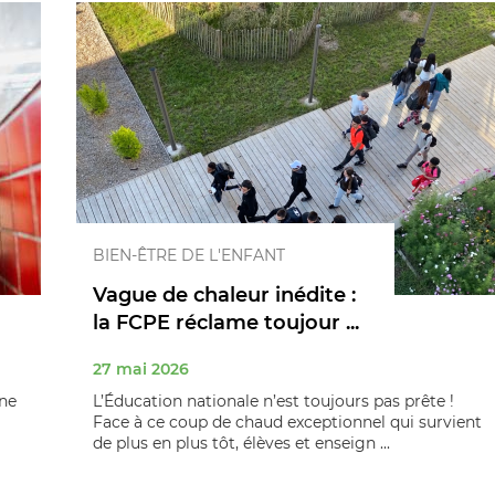
BIEN-ÊTRE DE L'ENFANT
Vague de chaleur inédite :
la FCPE réclame toujour ...
27 mai 2026
une
L’Éducation nationale n’est toujours pas prête !
Face à ce coup de chaud exceptionnel qui survient
de plus en plus tôt, élèves et enseign ...