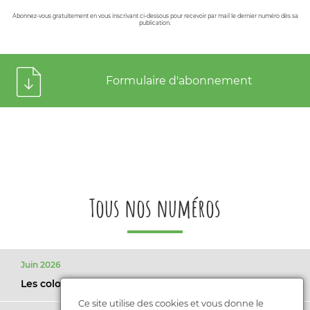
Abonnez-vous gratuitement en vous inscrivant ci-dessous pour recevoir par mail le dernier numéro dès sa
publication.
Formulaire d'abonnement
Tous nos numéros
Juin 2026
Les colos : on dit oui !
Ce site utilise des cookies et vous donne le