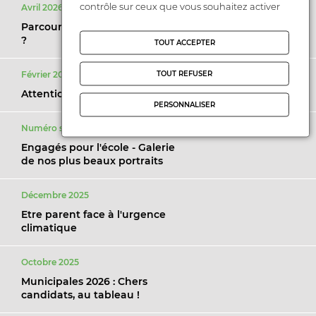
contrôle sur ceux que vous souhaitez activer
Avril 2026
Parcoursup : pourquoi ça coince
?
TOUT ACCEPTER
TOUT REFUSER
Février 2026
Attention à leur vie privée !
PERSONNALISER
Numéro spécial - décembre 2025
Engagés pour l'école - Galerie
de nos plus beaux portraits
Décembre 2025
Etre parent face à l'urgence
climatique
Octobre 2025
Municipales 2026 : Chers
candidats, au tableau !