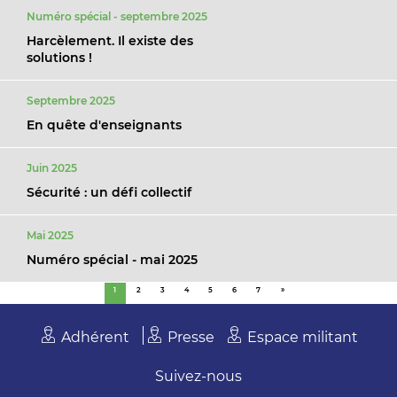
Numéro spécial - septembre 2025
Harcèlement. Il existe des
solutions !
Septembre 2025
En quête d'enseignants
Juin 2025
Sécurité : un défi collectif
Mai 2025
Numéro spécial - mai 2025
1
2
3
4
5
6
7
»
Adhérent
Presse
Espace militant
Suivez-nous