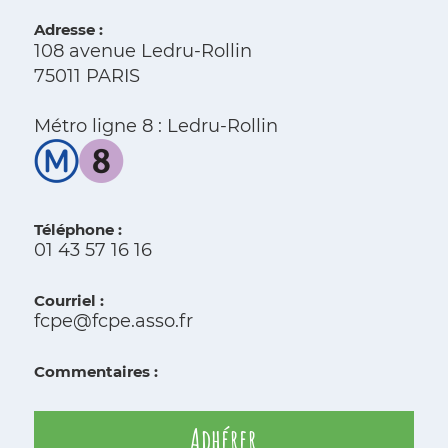
Adresse :
108 avenue Ledru-Rollin
75011 PARIS
Métro ligne 8 : Ledru-Rollin
Téléphone :
01 43 57 16 16
Courriel :
fcpe@fcpe.asso.fr
Commentaires :
Adhérer