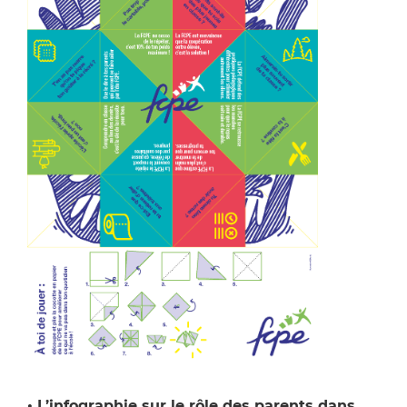
• L’infographie sur le rôle des parents dans