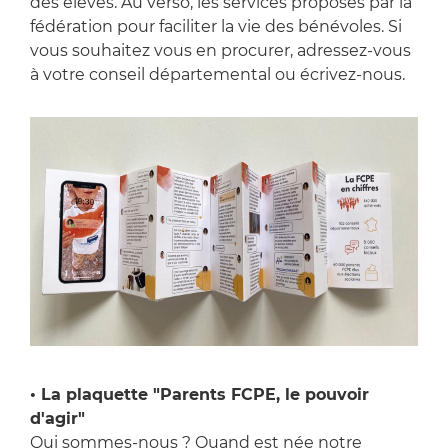
des élèves. Au verso, les services proposés par la
fédération pour faciliter la vie des bénévoles. Si
vous souhaitez vous en procurer, adressez-vous
à votre conseil départemental ou écrivez-nous.
• La plaquette "Parents FCPE, le pouvoir
d'agir"
Qui sommes-nous ? Quand est née notre