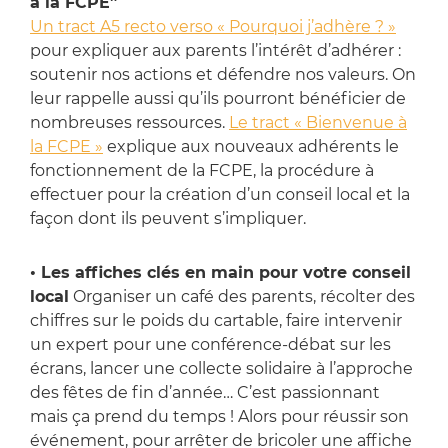
à la FCPE”
Un tract A5 recto verso « Pourquoi j’adhère ? »
pour expliquer aux parents l’intérêt d’adhérer :
soutenir nos actions et défendre nos valeurs. On
leur rappelle aussi qu’ils pourront bénéficier de
nombreuses ressources.
Le tract « Bienvenue à
la FCPE »
explique aux nouveaux adhérents le
fonctionnement de la FCPE, la procédure à
effectuer pour la création d’un conseil local et la
façon dont ils peuvent s’impliquer.
• Les affiches clés en main pour votre conseil
local
Organiser un café des parents, récolter des
chiffres sur le poids du cartable, faire intervenir
un expert pour une conférence-débat sur les
écrans, lancer une collecte solidaire à l’approche
des fêtes de fin d’année… C’est passionnant
mais ça prend du temps ! Alors pour réussir son
événement, pour arrêter de bricoler une affiche