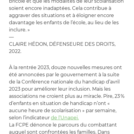
bricolé et que les modalités de leur scolarisation
soient encore inadaptées. Cela contribue à
aggraver des situations et à éloigner encore
davantage les enfants de l’école, au lieu de les
inclure. »
—
CLAIRE HÉDON, DÉFENSEURE DES DROITS,
2022.
À la rentrée 2023, douze nouvelles mesures ont
été annoncées par le gouvernement à la suite
de la Conférence nationale du handicap d’avril
2023 pour améliorer leur inclusion. Mais les
associations ne croient plus au miracle. Pire, 23 %
d’enfants en situation de handicap n’ont «
aucune heure de scolarisation » par semaine,
selon l’indicateur
de l’Unapei.
La FCPE dénonce le parcours du combattant
auquel sont confrontées les familles. Dans