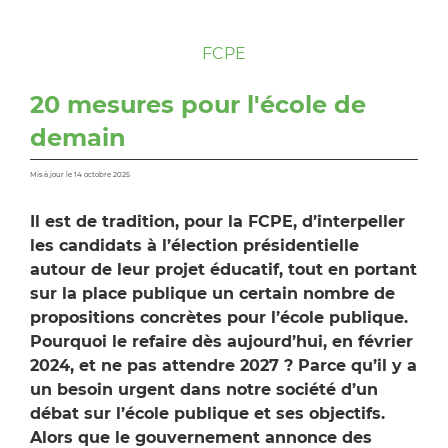
FCPE
20 mesures pour l'école de
demain
Mis à jour le 14 octobre 2025
Il est de tradition, pour la FCPE, d’interpeller
les candidats à l’élection présidentielle
autour de leur projet éducatif, tout en portant
sur la place publique un certain nombre de
propositions concrètes pour l’école publique.
Pourquoi le refaire dès aujourd’hui, en février
2024, et ne pas attendre 2027 ? Parce qu’il y a
un besoin urgent dans notre société d’un
débat sur l’école publique et ses objectifs.
Alors que le gouvernement annonce des