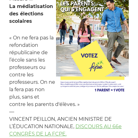
La médiatisation
des élections
scolaires
« On ne fera pas la
refondation
républicaine de
l’école sans les
professeurs ou
contre les
professeurs. On ne
la fera pas non
plus, sans et
contre les parents d'élèves. »
—
VINCENT PEILLON, ANCIEN MINISTRE DE
L’ÉDUCATION NATIONALE,
DISCOURS AU 66e
CONGRÈS DE LA FCPE.