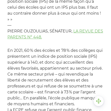
position sociale (IPS) de la même façon qu’à
celui des écoles qui ont un IPS plus bas. Il faut
au contraire donner plus à ceux qui ont moins !
» »
—
PIERRE OUZOULIAS, SÉNATEUR,
LA REVUE DES
PARENTS N° 448.
En 2021, 60 % des écoles et 78 % des collèges qui
présentent un indice de position sociale (IPS)
supérieur à 140, et donc qui accueillent des
élèves favorisés, appartiennent au secteur privé.
Ce même secteur privé – qui revendique la
liberté de recrutement des élèves et des
professeurs et qui refuse de se soumettre à une
carte scolaire – est financé à 73 % par l’argent
public… En parallèle, l’école publique manque
de moyens humains et financiers.
La FCPE refuse que l’argent public finance