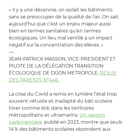
« Il y a une décennie, on isolait les bâtiments
sans se préoccuper de la qualité de l’air. On sait
aujourd’hui que c’est un enjeu majeur aussi
bien en termes sanitaires qu’en termes
écologiques. Un lieu mal ventilé a un impact
négatif sur la concentration des élèves. »
—
JEAN-PATRICK MASSON, VICE-PRESIDENT ET
PILOTE DE LA DÉLÉGATION TRANSITION
ÉCOLOGIQUE DE DIJON METROPOLE,
REVUE
DES PARENTS N°446.
La crise du Covid a remis en lumière l’état trop
souvent vétuste et inadapté du bâti scolaire
hiver comme été, dans les territoires
métropolitains et ultramarins.
Un rapport
parlementaire,
publié en 2023, montre que seuls
14 % des bâtiments scolaires répondent aux