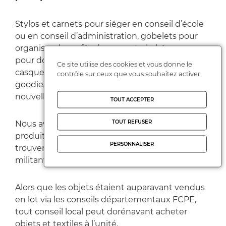
Stylos et carnets pour siéger en conseil d’école
ou en conseil d’administration, gobelets pour
organiser des cafés des parents, kakémonos
pour donner plus d’envergure à nos stands,
Ce site utilise des cookies et vous donne le
casquettes pour les pédibus… Voilà le type de
contrôle sur ceux que vous souhaitez activer
goodies que vous pourrez commander sur la
nouvelle boutique de la FCPE.
TOUT ACCEPTER
TOUT REFUSER
Nous avons sélectionné avec soin les premiers
produits proposés à la vente, pour qu’ils
PERSONNALISER
trouvent leur utilité dans les initiatives
militantes que les parents d’élèves organisent.
Alors que les objets étaient auparavant vendus
en lot via les conseils départementaux FCPE,
tout conseil local peut dorénavant acheter
objets et textiles à l’unité.