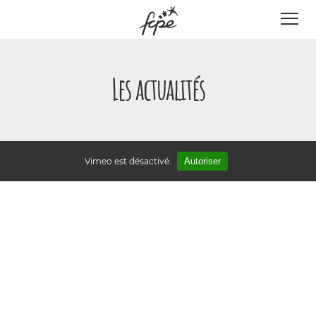
Panneau de gestion des cookies
Les actualités
Vimeo est désactivé.
Autoriser