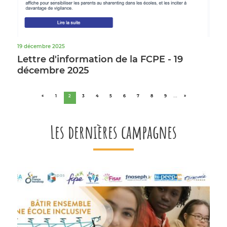
19 décembre 2025
Lettre d'information de la FCPE - 19
décembre 2025
…
«
1
2
3
4
5
6
7
8
9
»
Les dernières campagnes