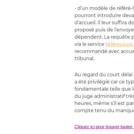
- d’un modèle de référé-l
pourront introduire devan
d’accueil. Il leur suffira
proposé puis de l’envoyer
dépendent. La requête p
via le service
télérecours
recommandé avec accusé 
tribunal.
Au regard du court délai en
a été privilégié car ce t
fondamentale telle que l
du juge administratif trè
heures, même s’il est pa
compte tenu du manque d
Cliquez ici pour trouver toute