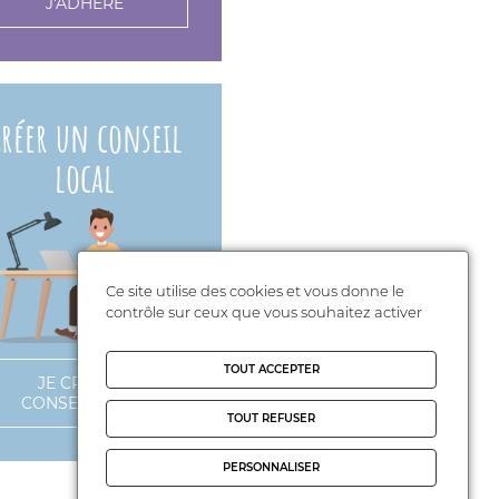
J'ADHÉRE
réer un conseil
local
Ce site utilise des cookies et vous donne le
contrôle sur ceux que vous souhaitez activer
TOUT ACCEPTER
JE CRÉE UN
CONSEIL LOCAL
TOUT REFUSER
PERSONNALISER