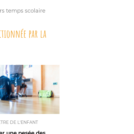
rs temps scolaire
ctionnée par la
ÊTRE DE L'ENFANT
er une pesée des