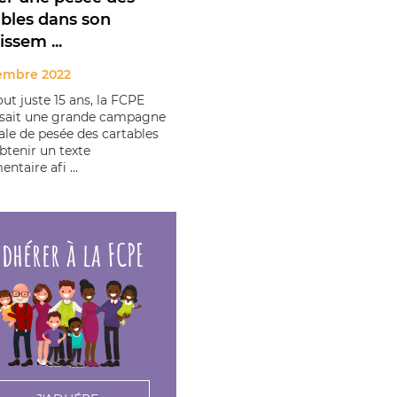
ables dans son
issem ...
embre 2022
tout juste 15 ans, la FCPE
sait une grande campagne
ale de pesée des cartables
btenir un texte
ntaire afi ...
dhérer à la FCPE