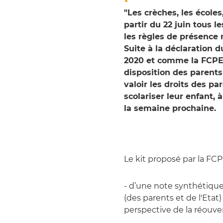
"Les crèches, les écoles
partir du 22 juin tous l
les règles de présence 
Suite à la déclaration 
2020 et comme la FCPE 
disposition des parents 
valoir les droits des pa
scolariser leur enfant, à
la semaine prochaine.
Le kit proposé par la FC
- d’une note synthétique 
(des parents et de l'Etat
perspective de la réouver