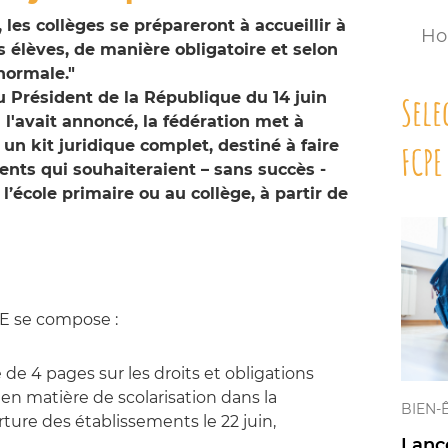
, les collèges se prépareront à accueillir à
Ho
es élèves, de manière obligatoire et selon
normale."
du Président de la République du 14 juin
Sele
l'avait annoncé, la fédération met à
un kit juridique complet, destiné à faire
FCPE
rents qui souhaiteraient – sans succès -
 l’école primaire ou au collège, à partir de
PE se compose :
de 4 pages sur les droits et obligations
) en matière de scolarisation dans la
BIEN-
ture des établissements le 22 juin,
Lanc