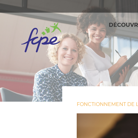
Panneau de gestion des cookies
DÉCOUVR
FONCTIONNEMENT DE L