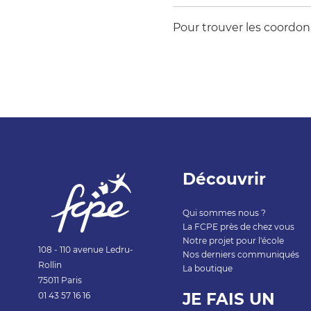
Pour trouver les coordon
Découvrir
Qui sommes nous ?
La FCPE près de chez vous
Notre projet pour l'école
108 - 110 avenue Ledru-
Nos derniers communiqués
Rollin
La boutique
75011 Paris
JE FAIS UN
01 43 57 1
6 16