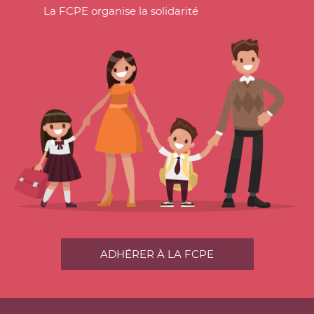
La FCPE organise la solidarité
ADHÉRER À LA FCPE