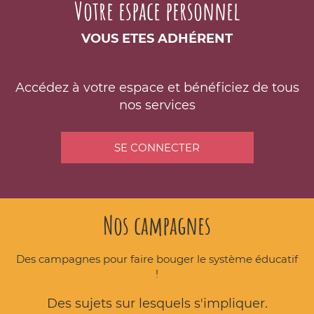
Votre espace personnel
VOUS ETES ADHÉRENT
Accédez à votre espace et bénéficiez de tous
nos services
SE CONNECTER
Nos campagnes
Des campagnes pour faire bouger le système éducatif
!
Des sujets sur lesquels s'impliquer.