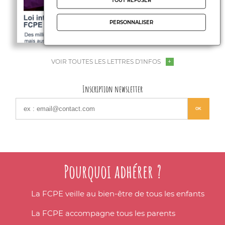
TOUT REFUSER
PERSONNALISER
VOIR TOUTES LES LETTRES D'INFOS
Inscription newsletter
Pourquoi adhérer ?
La FCPE veille au bien-être de tous les enfants
La FCPE accompagne tous les parents