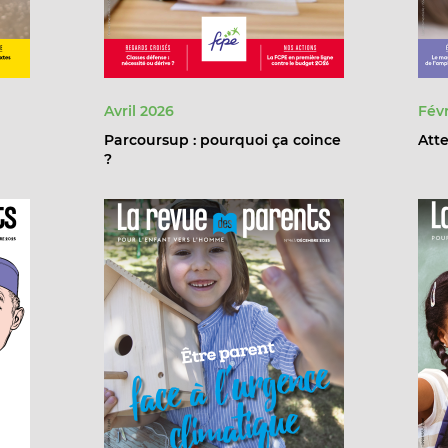
Avril 2026
Févr
Parcoursup : pourquoi ça coince
Atte
?