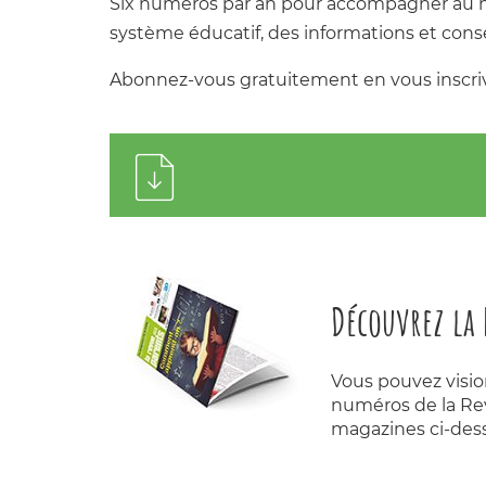
Six numéros par an pour accompagner au mie
système éducatif, des informations et conseil
Abonnez-vous gratuitement en vous inscriva
Découvrez la 
Vous pouvez visio
numéros de la Rev
magazines ci-des