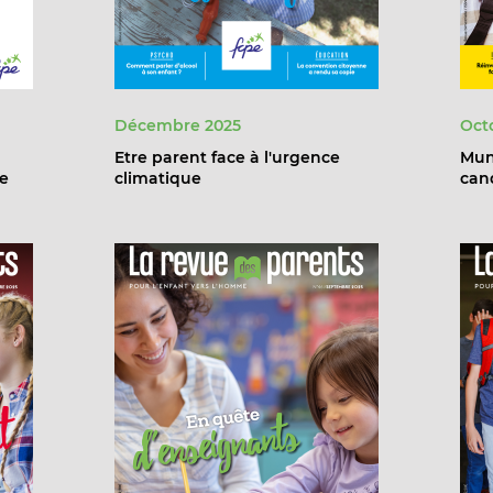
Décembre 2025
Oct
Etre parent face à l'urgence
Muni
ie
climatique
cand