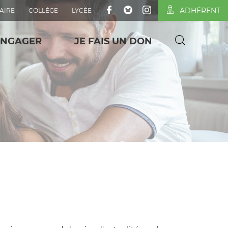
ADHÉRENT
AIRE
COLLÈGE
LYCÉE
ENGAGER
JE FAIS UN DON