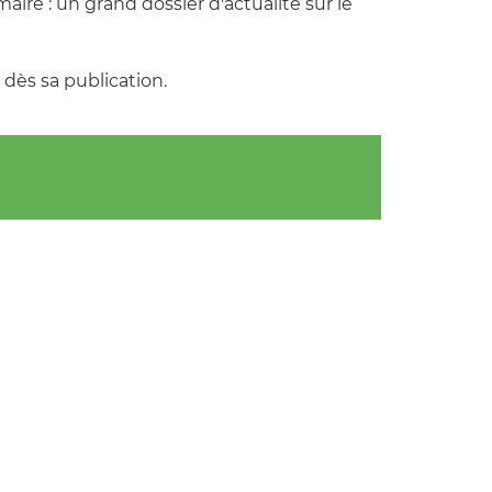
re : un grand dossier d'actualité sur le
dès sa publication.