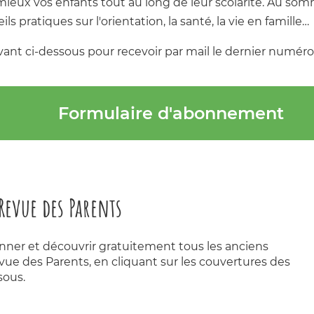
ux vos enfants tout au long de leur scolarité. Au sommai
s pratiques sur l'orientation, la santé, la vie en famille…
nt ci-dessous pour recevoir par mail le dernier numéro 
Formulaire d'abonnement
Revue des Parents
nner et découvrir gratuitement tous les anciens
ue des Parents, en cliquant sur les couvertures des
sous.