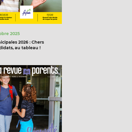
obre 2025
cipales 2026 : Chers
idats, au tableau !