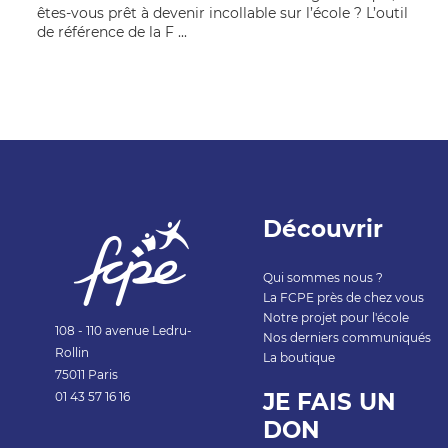
êtes-vous prêt à devenir incollable sur l’école ? L’outil
de référence de la F ...
Découvrir
Qui sommes nous ?
La FCPE près de chez vous
Notre projet pour l'école
108 - 110 avenue Ledru-
Nos derniers communiqués
Rollin
La boutique
75011 Paris
JE FAIS UN
01 43 57 1
6 16
DON