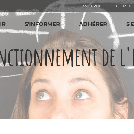
MATERNELLE
ÉLÉMENT
IR
S'INFORMER
ADHÉRER
S'
nctionnement de l'