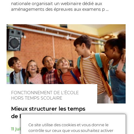
nationale organisait un webinaire dédié aux
aménagements des épreuves aux examens p ...
FONCTIONNEMENT DE L'ÉCOLE
HORS TEMPS SCOLAIRE
Mieux structurer les temps
de l’enfant : mise en p ...
Ce site utilise des cookies et vous donne le
11 juillet 2025
contrôle sur ceux que vous souhaitez activer