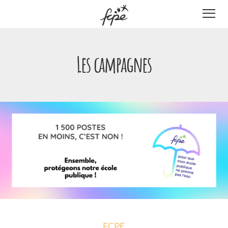
Panneau de gestion des cookies
Les campagnes
FCPE