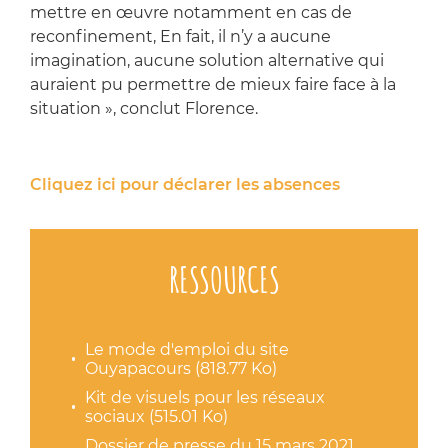
mettre en œuvre notamment en cas de
reconfinement, En fait, il n’y a aucune
imagination, aucune solution alternative qui
auraient pu permettre de mieux faire face à la
situation », conclut Florence.
Cliquez ici pour déclarer les absences
RESSOURCES
Le mode d'emploi du site
Ouyapacours (818.77 Ko)
Kit de visuels pour les réseaux
sociaux (515.01 Ko)
Dossier de presse du 15 mars 2021