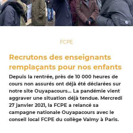
FCPE
Recrutons des enseignants
remplaçants pour nos enfants
Depuis la rentrée, près de 10 000 heures de
cours non assurés ont déjà été déclarées sur
notre site Ouyapacours… La pandémie vient
aggraver une situation déjà tendue. Mercredi
27 janvier 2021, la FCPE a relancé sa
campagne nationale Ouyapacours avec le
conseil local FCPE du collège Valmy à Paris.