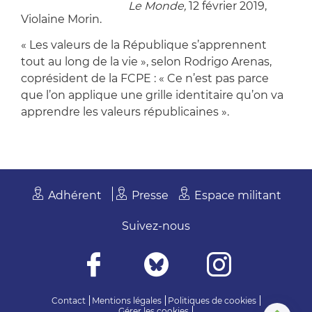
le monde éducatif,
Le Monde,
12 février 2019,
Violaine Morin.
« Les valeurs de la République s’apprennent
tout au long de la vie », selon Rodrigo Arenas,
coprésident de la FCPE : « Ce n’est pas parce
que l’on applique une grille identitaire qu’on va
apprendre les valeurs républicaines ».
Adhérent
Presse
Espace militant
Suivez-nous
Contact
Mentions légales
Politiques de cookies
Gérer les cookies