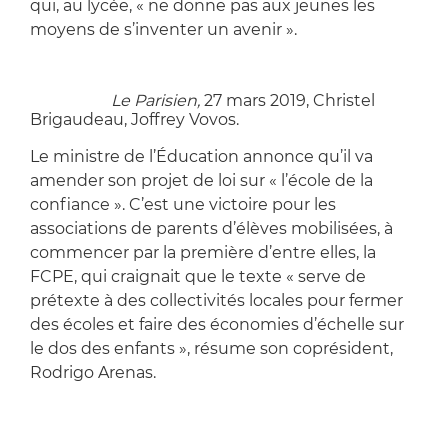
qui, au lycée, « ne donne pas aux jeunes les
moyens de s’inventer un avenir ».
Projet de loi sur l’école : l’opération déminage de
Blanquer,
Le Parisien,
27 mars 2019, Christel
Brigaudeau, Joffrey Vovos.
Le ministre de l’Éducation annonce qu’il va
amender son projet de loi sur « l’école de la
confiance ». C’est une victoire pour les
associations de parents d’élèves mobilisées, à
commencer par la première d’entre elles, la
FCPE, qui craignait que le texte « serve de
prétexte à des collectivités locales pour fermer
des écoles et faire des économies d’échelle sur
le dos des enfants », résume son coprésident,
Rodrigo Arenas.