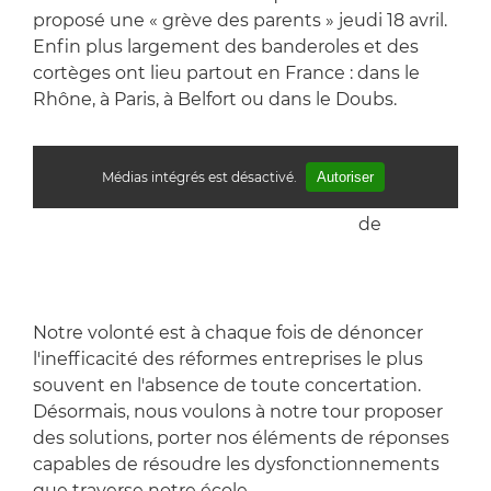
proposé une « grève des parents » jeudi 18 avril.
Enfin plus largement des banderoles et des
cortèges ont lieu partout en France : dans le
Rhône, à Paris, à Belfort ou dans le Doubs.
Médias intégrés est désactivé.
Autoriser
Mobilisations pour une autre école
de
FCPENATIONALE
Notre volonté est à chaque fois de dénoncer
l'inefficacité des réformes entreprises le plus
souvent en l'absence de toute concertation.
Désormais, nous voulons à notre tour proposer
des solutions, porter nos éléments de réponses
capables de résoudre les dysfonctionnements
que traverse notre école.