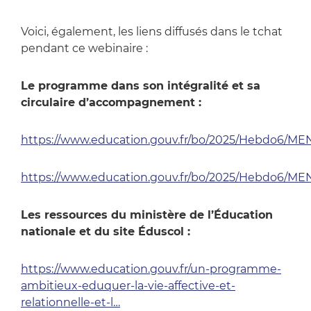
Voici, également, les liens diffusés dans le tchat
pendant ce webinaire :
Le programme dans son intégralité et sa
circulaire d’accompagnement :
https://www.education.gouv.fr/bo/2025/Hebdo6/M
https://www.education.gouv.fr/bo/2025/Hebdo6/M
Les ressources du ministère de l’Éducation
nationale et du site Éduscol :
https://www.education.gouv.fr/un-programme-
ambitieux-eduquer-la-vie-affective-et-
relationnelle-et-l…