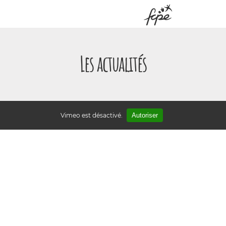
Panneau de gestion des cookies
Les actualités
Vimeo est désactivé.
Autoriser