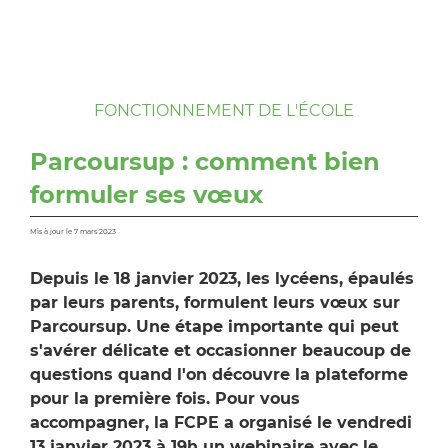
FONCTIONNEMENT DE L'ÉCOLE
Parcoursup : comment bien
formuler ses vœux
Mis à jour le 7 mars 2023
Depuis le 18 janvier 2023, les lycéens, épaulés
par leurs parents, formulent leurs vœux sur
Parcoursup. Une étape importante qui peut
s'avérer délicate et occasionner beaucoup de
questions quand l'on découvre la plateforme
pour la première fois. Pour vous
accompagner, la FCPE a organisé le vendredi
13 janvier 2023 à 19h un webinaire avec le