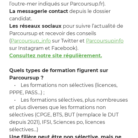
l’outre-mer indiqués sur Parcoursup.fr).
La messagerie contact
depuis le dossier
candidat.
Les réseaux sociaux
pour suivre l’actualité de
Parcoursup et recevoir des conseils
(
Parcoursup_info
sur Twitter et
Parcoursupinfo
sur Instagram et Facebook).
Consultez notre site régulièrement.
Quels types de formation figurent sur
Parcoursup ?
• Les formations non sélectives (licences,
PPPE, PASS…) ;
• Les formations sélectives, plus nombreuses
et plus diverses que les formations non
sélectives (CPGE, BTS, BUT (remplace le DUT
depuis 2021), IFSI, Sciences po, licences
sélectives…)
Une filière peut être non sélective, mais ne