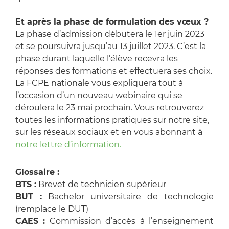
Et après la phase de formulation des vœux ?
La phase d’admission débutera le 1er juin 2023
et se poursuivra jusqu’au 13 juillet 2023. C’est la
phase durant laquelle l’élève recevra les
réponses des formations et effectuera ses choix.
La FCPE nationale vous expliquera tout à
l’occasion d’un nouveau webinaire qui se
déroulera le 23 mai prochain. Vous retrouverez
toutes les informations pratiques sur notre site,
sur les réseaux sociaux et en vous abonnant à
notre lettre d’information.
Glossaire :
BTS :
Brevet de technicien supérieur
BUT :
Bachelor universitaire de technologie
(remplace le DUT)
CAES :
Commission d’accès à l’enseignement