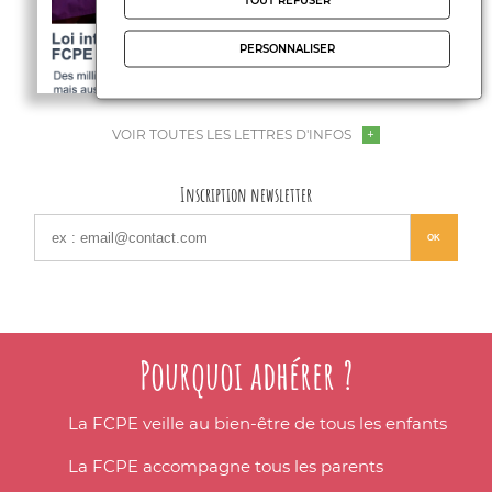
TOUT REFUSER
PERSONNALISER
VOIR TOUTES LES LETTRES D'INFOS
Inscription newsletter
Pourquoi adhérer ?
La FCPE veille au bien-être de tous les enfants
La FCPE accompagne tous les parents