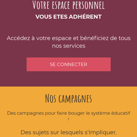
Votre espace personnel
VOUS ETES ADHÉRENT
Accédez à votre espace et bénéficiez de tous
nos services
SE CONNECTER
Nos campagnes
Des campagnes pour faire bouger le système éducatif
!
Des sujets sur lesquels s'impliquer.