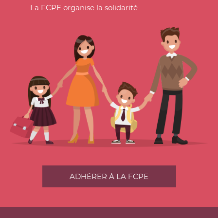
La FCPE organise la solidarité
ADHÉRER À LA FCPE