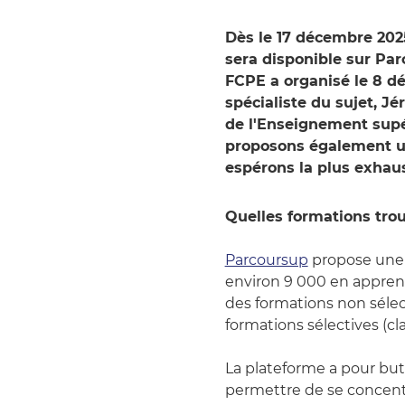
Dès le 17 décembre 2025
sera disponible sur Par
FCPE a organisé le 8 d
spécialiste du sujet, Jé
de l'Enseignement supér
proposons également un
espérons la plus exhaus
Quelles formations trou
Parcoursup
propose une 
environ 9 000 en apprent
des formations non sélec
formations sélectives (cl
La plateforme a pour but 
permettre de se concentr