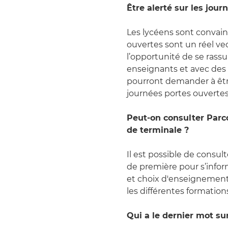
Être alerté sur les jou
Les lycéens sont convainc
ouvertes sont un réel ve
l’opportunité de se rassu
enseignants et avec des 
pourront demander à être
journées portes ouvertes 
Peut-on consulter Parc
de terminale ?
Il est possible de consul
de première pour s’inform
et choix d'enseignement
les différentes formations
Qui a le dernier mot su