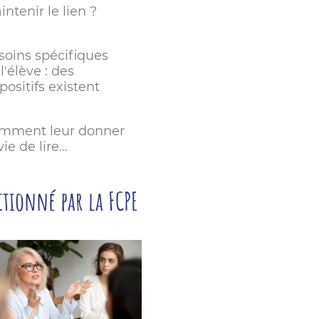
ntenir le lien ?
soins spécifiques
l'élève : des
positifs existent
mment leur donner
ie de lire…
ctionné par la FCPE