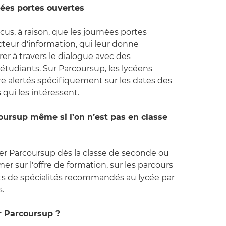
rnées portes ouvertes
us, à raison, que les journées portes
cteur d'information, qui leur donne
rer à travers le dialogue avec des
étudiants. Sur Parcoursup, les lycéens
 alertés spécifiquement sur les dates des
qui les intéressent.
oursup même si l’on n’est pas en classe
ter Parcoursup dès la classe de seconde ou
er sur l'offre de formation, sur les parcours
s de spécialités recommandés au lycée par
.
r Parcoursup ?