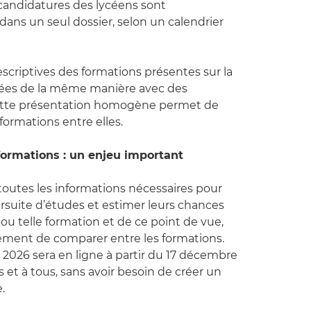
 candidatures des lycéens sont
dans un seul dossier, selon un calendrier
scriptives des formations présentes sur la
tées de la même manière avec des
Cette présentation homogène permet de
formations entre elles.
formations : un enjeu important
toutes les informations nécessaires pour
ursuite d’études et estimer leurs chances
 ou telle formation et de ce point de vue,
ement de comparer entre les formations.
 2026 sera en ligne à partir du 17 décembre
s et à tous, sans avoir besoin de créer un
e.