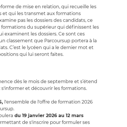
orme de mise en relation, qui recueille les
 et qui les transmet aux formations
xamine pas les dossiers des candidats, ce
 formations du supérieur qui définissent les
ui examinent les dossiers. Ce sont ces
r un classement que Parcoursup portera à la
s. C’est le lycéen qui a le dernier mot et
ositions qui lui seront faites.
ence dès le mois de septembre et s’étend
 s'informer et découvrir les formations.
5,
l'ensemble de l'offre de formation 2026
oursup.
oulera
du 19 janvier 2026 au 12 mars
mettant de s'inscrire pour formuler ses