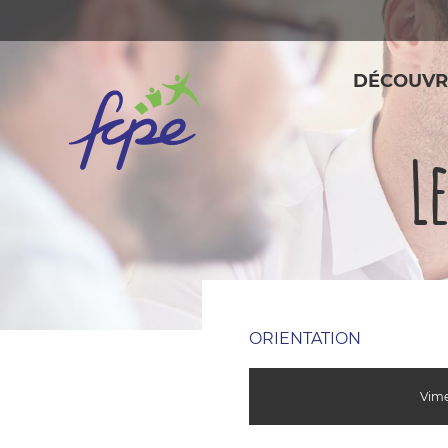
Panneau de gestion des cookies
DÉCOUVR
L
ORIENTATION
Vime