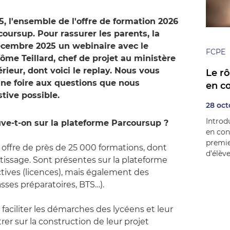
, l'ensemble de l'offre de formation 2026
coursup. Pour rassurer les parents, la
écembre 2025 un webinaire avec le
FCPE
rôme Teillard, chef de projet au ministère
ieur, dont voici le replay. Nous vous
Le r
e foire aux questions que nous
en co
tive possible.
28 oct
Introd
ve-t-on sur la plateforme Parcoursup ?
en con
premi
offre de près de 25 000 formations, dont
d’élève
issage. Sont présentes sur la plateforme
tives (licences), mais également des
asses préparatoires, BTS…).
faciliter les démarches des lycéens et leur
er sur la construction de leur projet