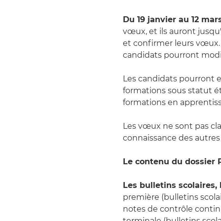
Du 19 janvier au 12 mar
vœux, et ils auront jusqu'
et confirmer leurs vœux. 
candidats pourront modif
Les candidats pourront e
formations sous statut 
formations en apprentis
Les vœux ne sont pas cla
connaissance des autres 
Le contenu du dossier 
Les bulletins scolaires,
première (bulletins scola
notes de contrôle contin
terminale (bulletins sco