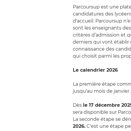
Parcoursup est une platef
candidatures des lycéens
d'accueil. Parcoursup n’e
sont les enseignants des
critères d’admission et q
derniers qui vont établi
connaissance des candidat
qui choisit parmi les prop
Le calendrier 2026
La première étape comm
jusqu'au mois de janvier :
Dès
le 17 décembre 202
sera disponible sur Parc
La seconde étape se dér
2026.
C'est une étape per