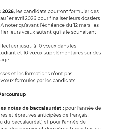
s 2026,
les candidats pourront formuler des
au 1er avril 2026 pour finaliser leurs dossiers
A noter qu’avant l’échéance du 12 mars, les
ier leurs vœux autant qu’ils le souhaitent.
ffectuer jusqu'à 10 vœux dans les
étudiant et 10 vœux supplémentaires sur des
sage.
ssés et les formations n’ont pas
vœux formulés par les candidats.
Parcoursup
 les notes de baccalauréat :
pour l'année de
ires et épreuves anticipées de français,
u du baccalauréat) et pour l'année de
laires des premier et deuxième trimestres ou