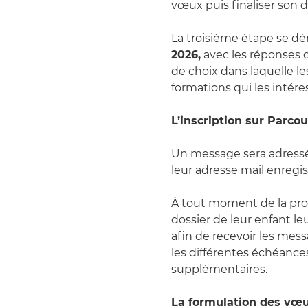
vœux puis finaliser son d
La troisième étape se dé
2026,
avec les réponses 
de choix dans laquelle l
formations qui les intére
L’inscription sur Parcou
Un message sera adressé 
leur adresse mail enregis
À tout moment de la proc
dossier de leur enfant le
afin de recevoir les mess
les différentes échéances
supplémentaires.
La formulation des vœux