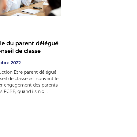
ôle du parent délégué
nseil de classe
obre 2022
uction Être parent délégué
seil de classe est souvent le
er engagement des parents
s FCPE, quand ils n’o ...