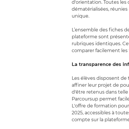
d'orientation. Toutes les
dématérialisées, réunies 
unique.
L’ensemble des fiches de
plateforme sont présen
rubriques identiques. 
comparer facilement les 
La transparence des in
Les élèves disposent de 
affiner leur projet de po
d'être retenus dans telle
Parcoursup permet facil
L'offre de formation pour
2025, accessibles à toute
compte sur la plateform