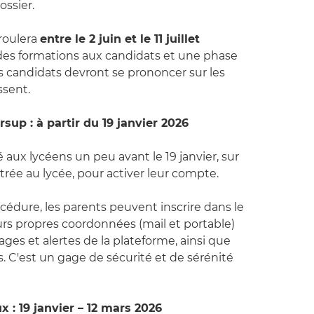
ossier.
roulera
entre le 2 juin et le 11 juillet
des formations aux candidats et une phase
es candidats devront se prononcer sur les
ssent.
rsup : à partir du 19 janvier 2026
aux lycéens un peu avant le 19 janvier, sur
trée au lycée, pour activer leur compte.
édure, les parents peuvent inscrire dans le
urs propres coordonnées (mail et portable)
ages et alertes de la plateforme, ainsi que
. C'est un gage de sécurité et de sérénité
 : 19 janvier – 12 mars 2026