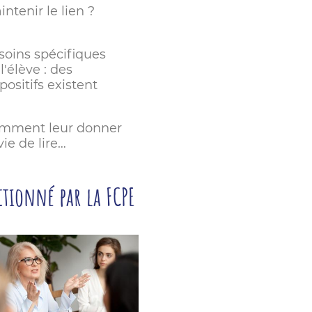
ntenir le lien ?
soins spécifiques
l'élève : des
positifs existent
mment leur donner
ie de lire…
ctionné par la FCPE