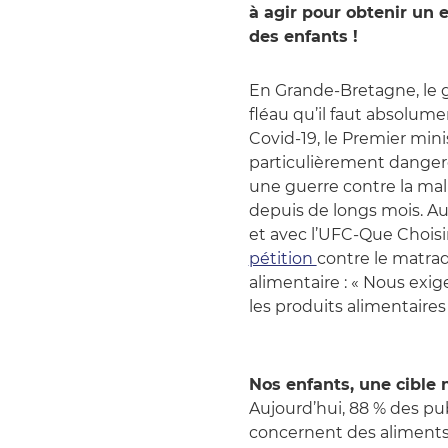
à agir pour obtenir un 
des enfants !
En Grande-Bretagne, le g
fléau qu’il faut absolum
Covid-19, le Premier mini
particulièrement danger
une guerre contre la ma
depuis de longs mois. Au
et avec l’UFC-Que Choisi
pétition
contre le matraq
alimentaire : « Nous exige
les produits alimentaires
Nos enfants, une cible
Aujourd’hui, 88 % des pub
concernent des aliments p