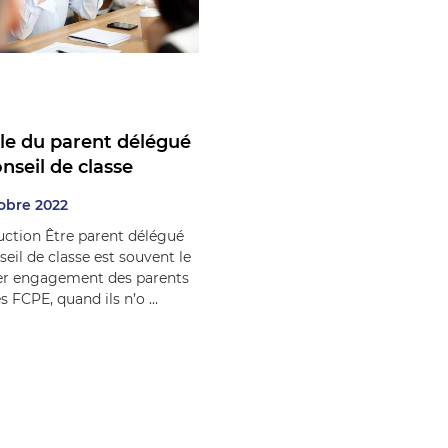
ôle du parent délégué
nseil de classe
obre 2022
uction Être parent délégué
seil de classe est souvent le
er engagement des parents
s FCPE, quand ils n’o ...