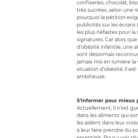
confiseries, chocolat, bi
très sucrées, selon une 
pourquoi la pétition exi
publicités sur les écrans
les plus néfastes pour la 
signatures. Car alors que
d’obésité infantile, une 
sont désormais reconnus,
jamais mis en lumière la
situation d’obésité, il e
ambitieuse.
S’informer pour mieux 
Actuellement, il n’est gu
dans les aliments qui son
les aident dans leur cro
à leur faire prendre du p
essentiels. Pour y voir pl