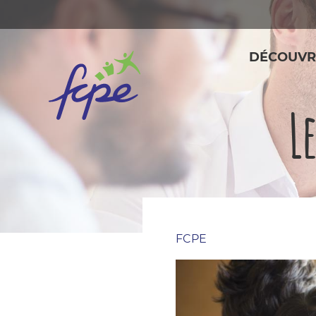
Panneau de gestion des cookies
DÉCOUVR
L
FCPE