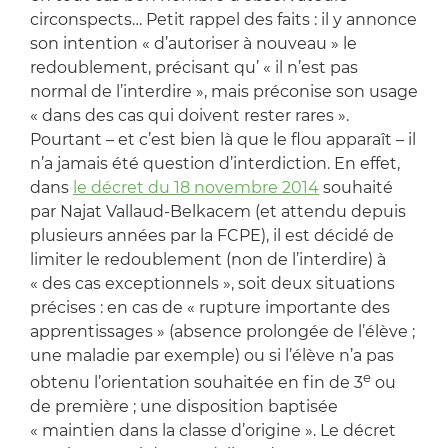
circonspects… Petit rappel des faits : il y annonce
son intention « d’autoriser à nouveau » le
redoublement, précisant qu’ « il n’est pas
normal de l’interdire », mais préconise son usage
« dans des cas qui doivent rester rares ».
Pourtant – et c’est bien là que le flou apparaît – il
n’a jamais été question d’interdiction. En effet,
dans
le décret du 18 novembre 2014
souhaité
par Najat Vallaud-Belkacem (et attendu depuis
plusieurs années par la FCPE), il est décidé de
limiter le redoublement (non de l’interdire) à
« des cas exceptionnels », soit deux situations
précises : en cas de « rupture importante des
apprentissages » (absence prolongée de l’élève ;
une maladie par exemple) ou si l’élève n’a pas
e
obtenu l’orientation souhaitée en fin de 3
ou
de première ; une disposition baptisée
« maintien dans la classe d’origine ». Le décret