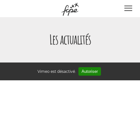
Panneau de gestion des cookies
Les actualités
Vimeo est désactivé.
Autoriser