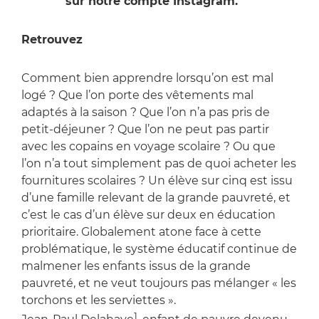
stories
sur notre compte Instagram.
Retrouvez
l'article du Café pédagogique.
Comment bien apprendre lorsqu’on est mal
logé ? Que l’on porte des vêtements mal
adaptés à la saison ? Que l’on n’a pas pris de
petit-déjeuner ? Que l’on ne peut pas partir
avec les copains en voyage scolaire ? Ou que
l’on n’a tout simplement pas de quoi acheter les
fournitures scolaires ? Un élève sur cinq est issu
d’une famille relevant de la grande pauvreté, et
c’est le cas d’un élève sur deux en éducation
prioritaire. Globalement atone face à cette
problématique, le système éducatif continue de
malmener les enfants issus de la grande
pauvreté, et ne veut toujours pas mélanger « les
torchons et les serviettes ».
1