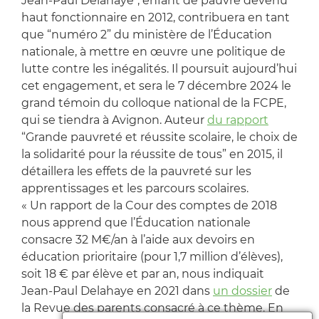
Jean-Paul Delahaye
, enfant de pauvre devenu
haut fonctionnaire en 2012, contribuera en tant
que “numéro 2” du ministère de l’Éducation
nationale, à mettre en œuvre une politique de
lutte contre les inégalités. Il poursuit aujourd’hui
cet engagement, et sera le 7 décembre 2024 le
grand témoin du colloque national de la FCPE,
qui se tiendra à Avignon. Auteur
du rapport
“Grande pauvreté et réussite scolaire, le choix de
la solidarité pour la réussite de tous” en 2015, il
détaillera les effets de la pauvreté sur les
apprentissages et les parcours scolaires.
« Un rapport de la Cour des comptes de 2018
nous apprend que l’Éducation nationale
consacre 32 M€/an à l’aide aux devoirs en
éducation prioritaire (pour 1,7 million d’élèves),
soit 18 € par élève et par an, nous indiquait
Jean-Paul Delahaye en 2021 dans
un dossier
de
la Revue des parents consacré à ce thème. En