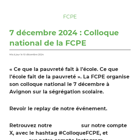
FCPE
7 décembre 2024 : Colloque
national de la FCPE
Mis à jour le 10 décembre 2024
« Ce que la pauvreté fait à l’école. Ce que
l’école fait de la pauvreté ». La FCPE organise
son colloque national le 7 décembre à
Avignon sur la ségrégation scolaire.
Revoir le replay de notre événement.
Retrouvez notre
live tweet
sur notre compte
X, avec le hashtag #ColloqueFCPE, et
nos