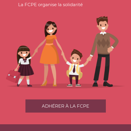
La FCPE organise la solidarité
ADHÉRER À LA FCPE