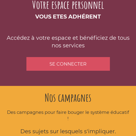
Votre espace personnel
VOUS ETES ADHÉRENT
Accédez à votre espace et bénéficiez de tous
nos services
SE CONNECTER
Nos campagnes
Des campagnes pour faire bouger le système éducatif
!
Des sujets sur lesquels s'impliquer.