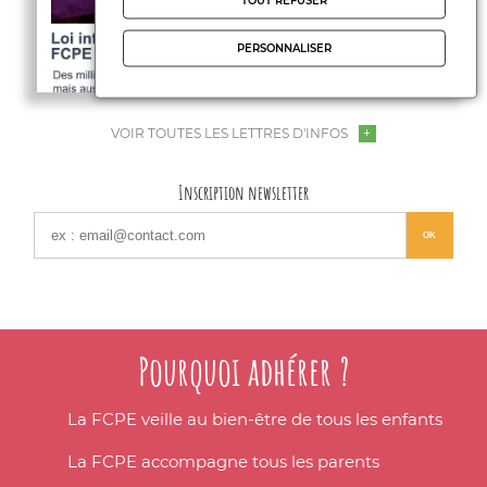
TOUT REFUSER
PERSONNALISER
VOIR TOUTES LES LETTRES D'INFOS
Inscription newsletter
Pourquoi adhérer ?
La FCPE veille au bien-être de tous les enfants
La FCPE accompagne tous les parents