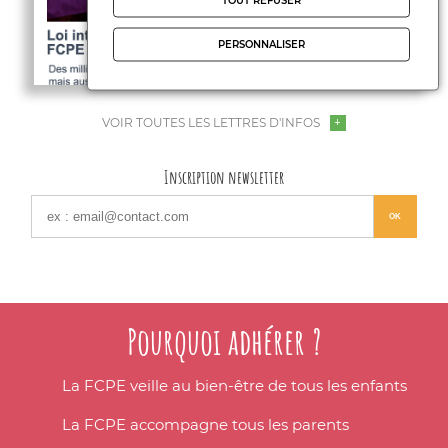
TOUT REFUSER
PERSONNALISER
VOIR TOUTES LES LETTRES D'INFOS
Inscription newsletter
Pourquoi adhérer ?
La FCPE veille au bien-être de tous les enfants
La FCPE accompagne tous les parents