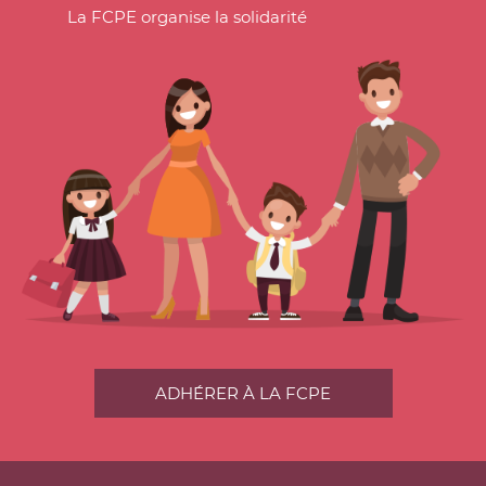
La FCPE organise la solidarité
ADHÉRER À LA FCPE