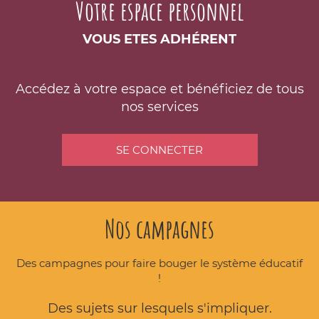
Votre espace personnel
VOUS ETES ADHÉRENT
Accédez à votre espace et bénéficiez de tous
nos services
SE CONNECTER
Nos campagnes
Des campagnes pour faire bouger le système éducatif
!
Des sujets sur lesquels s'impliquer.