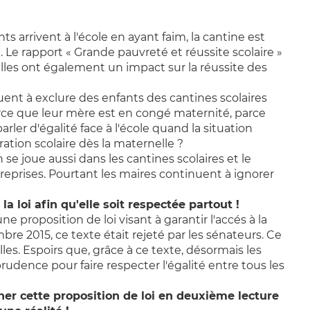
 arrivent à l'école en ayant faim, la cantine est
e. Le rapport « Grande pauvreté et réussite scolaire »
 elles ont également un impact sur la réussite des
nt à exclure des enfants des cantines scolaires
arce que leur mère est en congé maternité, parce
ler d'égalité face à l'école quand la situation
uration scolaire dès la maternelle ?
n se joue aussi dans les cantines scolaires et le
s reprises. Pourtant les maires continuent à ignorer
a loi afin qu'elle soit respectée partout !
e proposition de loi visant à garantir l'accés à la
bre 2015, ce texte était rejeté par les sénateurs. Ce
les. Espoirs que, grâce à ce texte, désormais les
rudence pour faire respecter l'égalité entre tous les
r cette proposition de loi en deuxième lecture