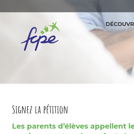
Panneau de gestion des cookies
DÉCOUVR
Signez la pétition
Les parents d’élèves appellent le