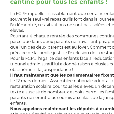
cantine pour tous les enfants !
La FCPE rappelle inlassablement que certains enfants
souvent le seul vrai repas qu'ils font dans la journé
l'a démontré, ces situations ne sont pas isolées et
élèves.
Pourtant, à chaque rentrée des communes continue
parce que leurs deux parents ne travaillent pas, p
que l'un des deux parents est au foyer. Comment par
précaire de la famille justifie l'exclusion de la resta
Pour la FCPE, l'égalité des enfants face à l'éducatio
tribunal administratif lui a donné raison à plusieur
obstinément la jurisprudence !
Il faut maintenant que les parlementaires fixent l
Le 12 mars dernier, l'Assemblée nationale adoptait un
restauration scolaire pour tous les élèves. En décem
texte a suscité de nombreux espoirs parmi les famil
parents ne seront plus soumis aux aléas de la jurisp
enfants.
Nous appelons maintenant les députés à examine