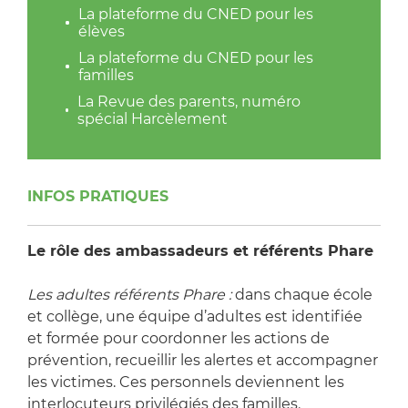
La plateforme du CNED pour les
élèves
La plateforme du CNED pour les
familles
La Revue des parents, numéro
spécial Harcèlement
INFOS PRATIQUES
Le rôle des ambassadeurs et référents Phare
Les adultes référents Phare :
dans chaque école
et collège, une équipe d’adultes est identifiée
et formée pour coordonner les actions de
prévention, recueillir les alertes et accompagner
les victimes. Ces personnels deviennent les
interlocuteurs privilégiés des familles.