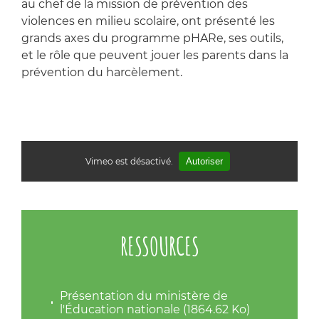
au chef de la mission de prévention des
violences en milieu scolaire, ont présenté les
grands axes du programme pHARe, ses outils,
et le rôle que peuvent jouer les parents dans la
prévention du harcèlement.
Vimeo est désactivé.
Autoriser
RESSOURCES
Présentation du ministère de
l'Éducation nationale (1864.62 Ko)