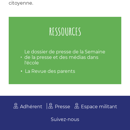
citoyenne.
RESSOURCES
Le dossier de presse de la Semaine
de la presse et des médias dans
l'école
La Revue des parents
Adhérent
Presse
Espace militant
Suivez-nous