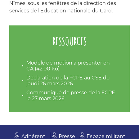
Nîmes, sous les fenêtres de la direction des
services de l'Éducation nationale du Gard.
RESSOURCES
Modèle de motion à présenter en
CA (42.00 Ko)
Déclaration de la FCPE au CSE du
jeudi 26 mars 2026
Communiqué de presse de la FCPE
le 27 mars 2026
Adhérent
Presse
Espace militant