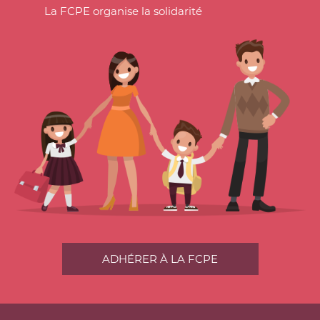
La FCPE organise la solidarité
ADHÉRER À LA FCPE