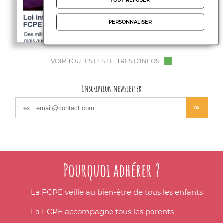
TOUT REFUSER
PERSONNALISER
VOIR TOUTES LES LETTRES D'INFOS
Inscription newsletter
Pourquoi adhérer ?
La FCPE veille au bien-être de tous les enfants
La FCPE accompagne tous les parents