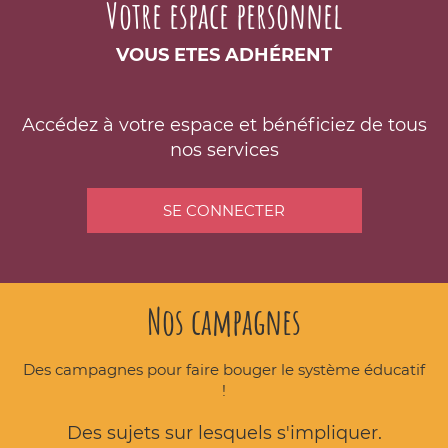
Votre espace personnel
VOUS ETES ADHÉRENT
Accédez à votre espace et bénéficiez de tous
nos services
SE CONNECTER
Nos campagnes
Des campagnes pour faire bouger le système éducatif
!
Des sujets sur lesquels s'impliquer.