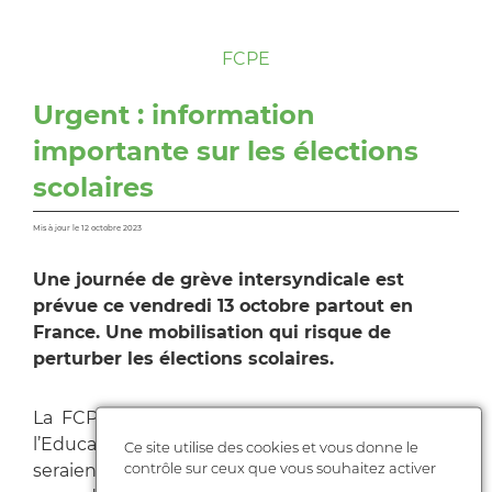
FCPE
Urgent : information
importante sur les élections
scolaires
Mis à jour le 12 octobre 2023
Une journée de grève intersyndicale est
prévue ce vendredi 13 octobre partout en
France. Une mobilisation qui risque de
perturber les élections scolaires.
La FCPE nationale a interrogé le ministère de
l’Education nationale sur les mesures qui
Ce site utilise des cookies et vous donne le
contrôle sur ceux que vous souhaitez activer
seraient susceptibles d’être mises en place en