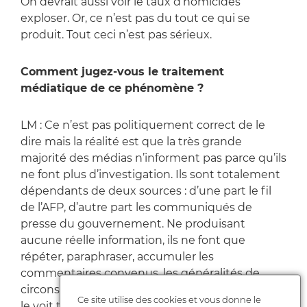
On devrait aussi voir le taux d’homicides
exploser. Or, ce n’est pas du tout ce qui se
produit. Tout ceci n’est pas sérieux.
Comment jugez-vous le traitement
médiatique de ce phénomène ?
LM : Ce n’est pas politiquement correct de le
dire mais la réalité est que la très grande
majorité des médias n’informent pas parce qu’ils
ne font plus d’investigation. Ils sont totalement
dépendants de deux sources : d’une part le fil
de l’AFP, d’autre part les communiqués de
presse du gouvernement. Ne produisant
aucune réelle information, ils ne font que
répéter, paraphraser, accumuler les
commentaires convenus, les généralités de
circonstance et les jugements moralisateurs. On
Ce site utilise des cookies et vous donne le
le voit très bien aussi dans la crise du Covid.