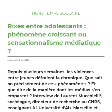
HORS TEMPS SCOLAIRE
Rixes entre adolescents :
phénomène croissant ou
sensationnalisme médiatique
?
Mis à jour le 12 avril 2021
Depuis plusieurs semaines, les violences
entre jeunes défraient la chronique. Que sait-
on précisément de ce « phénomène » ? Et
que dire de la manière dont les médias s’en
emparent ? Interview de Laurent Mucchielli*,
sociologue, directeur de recherche au CNRS,
enseignant à l'Université d'Aix-Marseille et