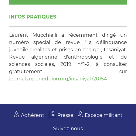
INFOS PRATIQUES
Laurent Mucchielli a récemment dirigé un
numéro spécial de revue "La délinquance
juvénile : réalités et prises en charge", Insaniyat.
Revue algérienne d'anthropologie et de
sciences sociales, 2019, n°1-2, à consulter
gratuitement sur
journals.openedition.org/insaniyat/20154
Adhérent
Presse
Espace militant
Suivez-nous