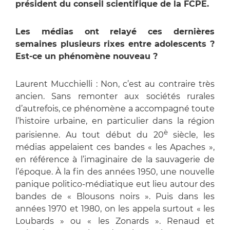
président du conseil scientifique de la FCPE.
Les médias ont relayé ces dernières
semaines plusieurs rixes entre adolescents ?
Est-ce un phénomène nouveau ?
Laurent Mucchielli : Non, c’est au contraire très
ancien. Sans remonter aux sociétés rurales
d’autrefois, ce phénomène a accompagné toute
l’histoire urbaine, en particulier dans la région
è
parisienne. Au tout début du 20
siècle, les
médias appelaient ces bandes « les Apaches »,
en référence à l’imaginaire de la sauvagerie de
l’époque. À la fin des années 1950, une nouvelle
panique politico-médiatique eut lieu autour des
bandes de « Blousons noirs ». Puis dans les
années 1970 et 1980, on les appela surtout « les
Loubards » ou « les Zonards ». Renaud et