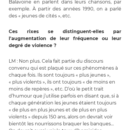
Balavoine en parlent dans leurs chansons, par
exemple. À partir des années 1990, on a parlé
des « jeunes de cités », etc.
Ces rixes se distinguent-elles par
l'augmentation de leur fréquence ou leur
degré de violence ?
LM : Non plus. Cela fait partie du discours
convenu qui est plaqué sur ces phénomènes à
chaque fois. Ils sont toujours « plus jeunes »,
« plus violents », ils ont toujours « de moins en
moins de repères », etc. D’où le petit trait
d’humour que j’utilise parfois en disant que, si à
chaque génération les jeunes étaient toujours
« de plus en plus jeunes et de plus en plus
violents » depuis 150 ans, alors on devrait voir
bientôt les nourrissons braquer les banques…