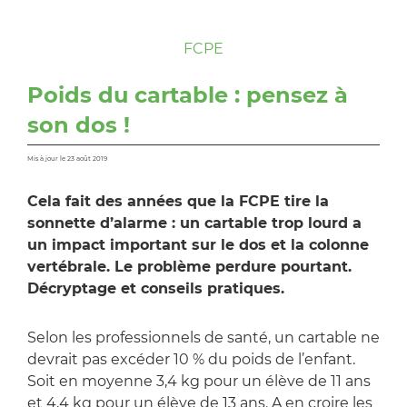
FCPE
Poids du cartable : pensez à
son dos !
Mis à jour le 23 août 2019
Cela fait des années que la FCPE tire la
sonnette d’alarme : un cartable trop lourd a
un impact important sur le dos et la colonne
vertébrale. Le problème perdure pourtant.
Décryptage et conseils pratiques.
Selon les professionnels de santé, un cartable ne
devrait pas excéder 10 % du poids de l’enfant.
Soit en moyenne 3,4 kg pour un élève de 11 ans
et 4,4 kg pour un élève de 13 ans. A en croire les