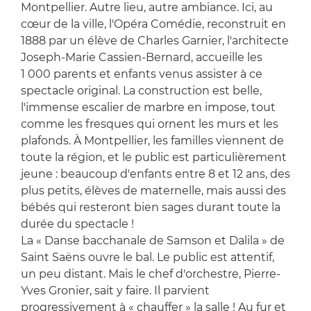
Montpellier. Autre lieu, autre ambiance. Ici, au
cœur de la ville, l'Opéra Comédie, reconstruit en
1888 par un élève de Charles Garnier, l'architecte
Joseph-Marie Cassien-Bernard, accueille les
1 000 parents et enfants venus assister à ce
spectacle original. La construction est belle,
l'immense escalier de marbre en impose, tout
comme les fresques qui ornent les murs et les
plafonds. À Montpellier, les familles viennent de
toute la région, et le public est particulièrement
jeune : beaucoup d'enfants entre 8 et 12 ans, des
plus petits, élèves de maternelle, mais aussi des
bébés qui resteront bien sages durant toute la
durée du spectacle !
La « Danse bacchanale de Samson et Dalila » de
Saint Saëns ouvre le bal. Le public est attentif,
un peu distant. Mais le chef d'orchestre, Pierre-
Yves Gronier, sait y faire. Il parvient
progressivement à « chauffer » la salle ! Au fur et