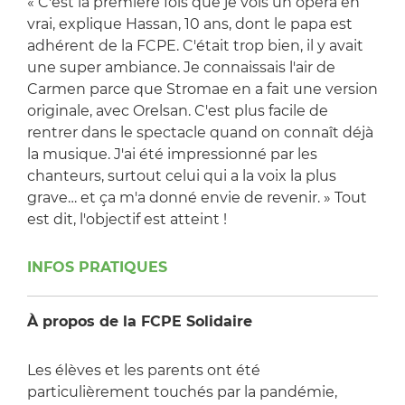
« C'est la première fois que je vois un opéra en
vrai, explique Hassan, 10 ans, dont le papa est
adhérent de la FCPE. C'était trop bien, il y avait
une super ambiance. Je connaissais l'air de
Carmen parce que Stromae en a fait une version
originale, avec Orelsan. C'est plus facile de
rentrer dans le spectacle quand on connaît déjà
la musique. J'ai été impressionné par les
chanteurs, surtout celui qui a la voix la plus
grave… et ça m'a donné envie de revenir. » Tout
est dit, l'objectif est atteint !
INFOS PRATIQUES
À propos de la FCPE Solidaire
Les élèves et les parents ont été
particulièrement touchés par la pandémie,