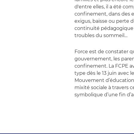
d'entre elles, il a été c
confinement, dans des e
exigus, baisse ou perte d
continuité pédagogique »
troubles du sommeil…
Force est de constater q
gouvernement, les parent
confinement. La FCPE av
type dès le 13 juin avec l
Mouvement d’éducation p
mixité sociale à travers c
symbolique d’une fin d’an