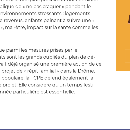
ompliqué de « ne pas craquer » pendant le
nvironnements stressants : logements
e revenus, enfants peinant à suivre une «
, mal-être, impact sur la santé comme les
ue parmi les mesures prises par le
s sont les grands oubliés du plan de dé-
ait déjà organisé une première action de ce
e projet de « répit familial » dans la Drôme.
opulaire, la FCPE défend également la
e projet. Elle considère qu’un temps festif
née particulière est essentielle.