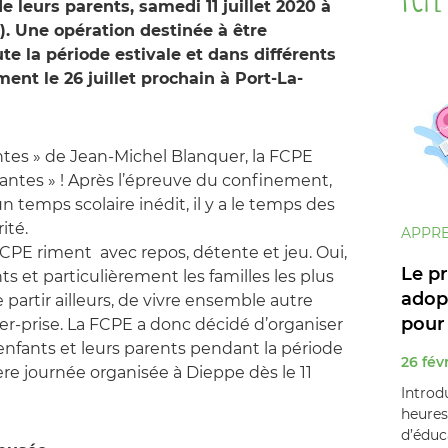
leurs parents, samedi 11 juillet 2020 à
. Une opération destinée à être
e la période estivale et dans différents
ent le 26 juillet prochain à Port-La-
tes » de Jean-Michel Blanquer, la FCPE
ntes » ! Après l’épreuve du confinement,
n temps scolaire inédit, il y a le temps des
ité.
APPRE
FCPE riment avec repos, détente et jeu. Oui,
Le p
ts et particulièrement les familles les plus
adop
partir ailleurs, de vivre ensemble autre
pour l
er-prise. La FCPE a donc décidé d’organiser
nfants et leurs parents pendant la période
26 fév
ère journée organisée à Dieppe dès le 11
Introd
heures
d’éduca