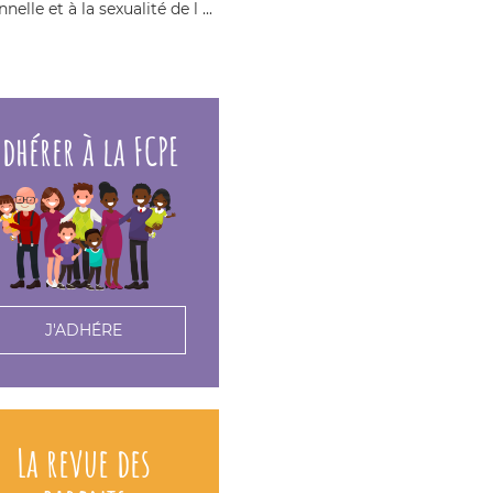
nnelle et à la sexualité de l ...
dhérer à la FCPE
J'ADHÉRE
La revue des