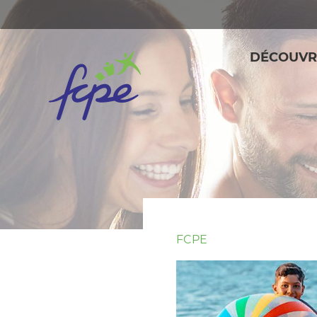
Panneau de gestion des cookies
DÉCOUVR
FCPE