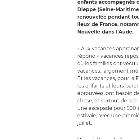
enfants accompagnés de 
Dieppe (Seine-Maritime)
renouvelée pendant tout
lieux de France, notamm
Nouvelle dans l'Aude.
« Aux vacances apprenan
répond « vacances reposa
où les familles ont vécu u
vacances, largement mér
Et les vacances, pour la 
les enfants et leurs paren
éprouvées, ont besoin de 
chose, et surtout de lâch
une escapade pour 500 e
estivale, avec une premi
juillet.