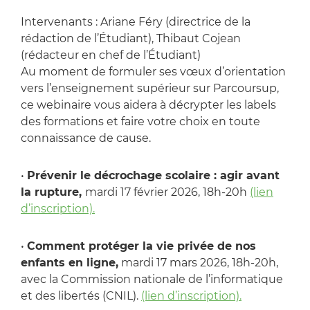
Intervenants : Ariane Féry (directrice de la
rédaction de l’Étudiant), Thibaut Cojean
(rédacteur en chef de l’Étudiant)
Au moment de formuler ses vœux d’orientation
vers l’enseignement supérieur sur Parcoursup,
ce webinaire vous aidera à décrypter les labels
des formations et faire votre choix en toute
connaissance de cause.
•
Prévenir le décrochage scolaire : agir avant
la rupture,
mardi 17 février 2026, 18h-20h
(lien
d’inscription).
•
Comment protéger la vie privée de nos
enfants en ligne,
mardi 17 mars 2026, 18h-20h,
avec la Commission nationale de l’informatique
et des libertés (CNIL).
(lien d’inscription).