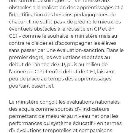
ont surtout besoin que l’on s’intéresse aux
obstacles à la réalisation des apprentissages et à
l’identification des besoins pédagogiques de
chacun. Il ne suffit pas « de prédire le mieux les
éventuels obstacles à la réussite en CP et en
CE1 » comme le souhaite le ministère mais au
contraire d’aider et d’accompagner les élèves
sans passer par une évaluation-sanction. Dans le
premier degré, les évaluations répétées au
début de l’année de CP, puis au milieu de
l’année de CP et enfin début de CE1, laissent
peu de place au temps des apprentissages
pourtant essentiel.
Le ministère conçoit les évaluations nationales
des acquis comme sources d’« indicateurs
permettant de mesurer au niveau national les
performances du système éducatif » en termes
d’« évolutions temporelles et comparaisons