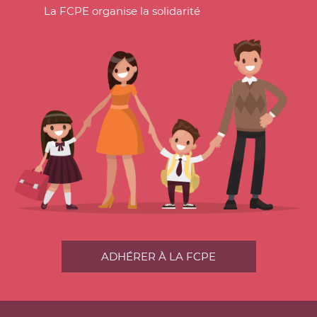
La FCPE organise la solidarité
ADHÉRER À LA FCPE