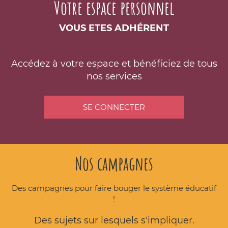
Votre espace personnel
VOUS ETES ADHÉRENT
Accédez à votre espace et bénéficiez de tous
nos services
SE CONNECTER
Nos campagnes
Des campagnes pour faire bouger le système éducatif
!
Des sujets sur lesquels s'impliquer.