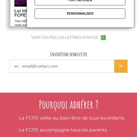
TOUT REFUSER
PERSONNALISER
VOIR TOUTES LES LETTRES D'INFOS
Inscription newsletter
Pourquoi adhérer ?
La FCPE veille au bien-être de tous les enfants
La FCPE accompagne tous les parents